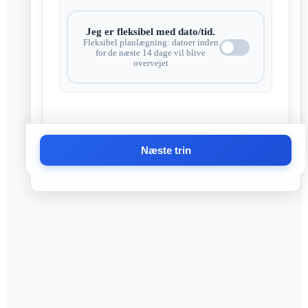
Jeg er fleksibel med dato/tid.
Fleksibel planlægning: datoer inden
for de næste 14 dage vil blive
overvejet
Næste trin