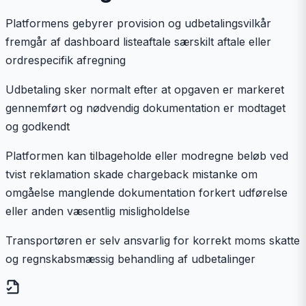
Platformens gebyrer provision og udbetalingsvilkår
fremgår af dashboard listeaftale særskilt aftale eller
ordrespecifik afregning
Udbetaling sker normalt efter at opgaven er markeret
gennemført og nødvendig dokumentation er modtaget
og godkendt
Platformen kan tilbageholde eller modregne beløb ved
tvist reklamation skade chargeback mistanke om
omgåelse manglende dokumentation forkert udførelse
eller anden væsentlig misligholdelse
Transportøren er selv ansvarlig for korrekt moms skatte
og regnskabsmæssig behandling af udbetalinger