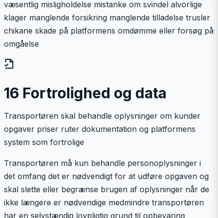
væsentlig misligholdelse mistanke om svindel alvorlige
klager manglende forsikring manglende tilladelse trusler
chikane skade på platformens omdømme eller forsøg på
omgåelse
16 Fortrolighed og data
Transportøren skal behandle oplysninger om kunder
opgaver priser ruter dokumentation og platformens
system som fortrolige
Transportøren må kun behandle personoplysninger i
det omfang det er nødvendigt for at udføre opgaven og
skal slette eller begrænse brugen af oplysninger når de
ikke længere er nødvendige medmindre transportøren
har en selvstændig lovpligtig grund til opbevaring