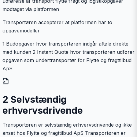
udførelse af transport flytte fragt og logistikopgaver
modtaget via platformen
Transportøren accepterer at platformen har to
opgavemodeller
1 Budopgaver hvor transportøren indgår aftale direkte
med kunden 2 Instant Quote hvor transportøren udfører
opgaven som undertransportør for Flytte og fragttilbud
ApS
2 Selvstændig
erhvervsdrivende
Transportøren er selvstændig erhvervsdrivende og ikke
ansat hos Flytte og fragttilbud ApS Transportøren er