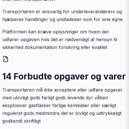
Transportøren er ansvarlig for underleverandørers og
hjælperes handlinger og undladelser som for sine egne
Platformen kan kræve oplysninger om hvem der
udfører opgaven hvis det er nødvendigt af hensyn til
sikkerhed dokumentation forsikring eller kvalitet
14 Forbudte opgaver og varer
Transportøren må ikke acceptere eller udføre opgaver
med ulovligt gods farligt gods levende dyr våben
eksplosiver gasflasker farlige kemikalier eller særligt
reguleret gods medmindre det er lovligt og udtrykkeligt
godkendt skriftligt