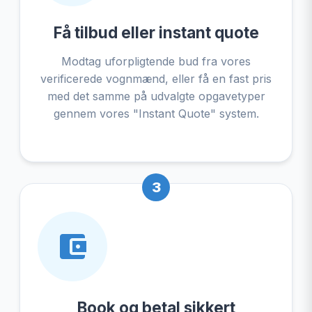
Få tilbud eller instant quote
Modtag uforpligtende bud fra vores
verificerede vognmænd, eller få en fast pris
med det samme på udvalgte opgavetyper
gennem vores "Instant Quote" system.
3
Book og betal sikkert