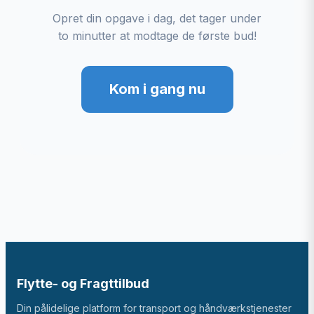
Opret din opgave i dag, det tager under
to minutter at modtage de første bud!
Kom i gang nu
Flytte- og Fragttilbud
Din pålidelige platform for transport og håndværkstjenester