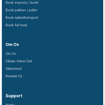
Book express / kurér
Book pakker / paller
Book møbeltransport
Book full load
Om Os
Om Os
Sådan Virker Det
Sikkerhed
Kontakt Os
Support
Hjælp