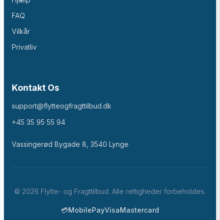
FAQ
Vilkår
Privatliv
Kontakt Os
support@flytteogfragttilbud.dk
+45 35 95 55 94
Vassingerød Bygade 8, 3540 Lynge
©
2026
Flytte- og Fragttilbud. Alle rettigheder forbeholdes.
💳
MobilePay
Visa
Mastercard