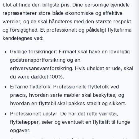
blot at finde den billigste pris. Dine personlige ejendele
repræsenterer store både økonomiske og affektive
værdier, og de skal håndteres med den største respekt
og forsigtighed. Et professionelt og pålideligt flyttefirma
kendetegnes ved:
Gyldige forsikringer: Firmaet skal have en lovpligtig
godstransportforsikring og en
erhvervsansvarsforsikring. Hvis uheldet er ude, skal
du være dækket 100%.
Erfarne flyttefolk: Professionelle flyttefolk ved
præcis, hvordan sarte møbler skal beskyttes, og
hvordan en flyttebil skal pakkes stabilt og sikkert.
Professionelt udstyr: De har det rette værktøj,
flyttetæpper, seler og eventuelt en flyttelift til tunge
opgaver.