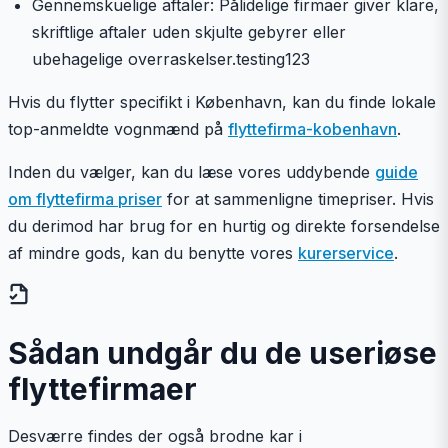
Gennemskuelige aftaler: Pålidelige firmaer giver klare,
skriftlige aftaler uden skjulte gebyrer eller
ubehagelige overraskelser.testing123
Hvis du flytter specifikt i København, kan du finde lokale
top-anmeldte vognmænd på
flyttefirma-kobenhavn
.
Inden du vælger, kan du læse vores uddybende
guide
om flyttefirma priser
for at sammenligne timepriser. Hvis
du derimod har brug for en hurtig og direkte forsendelse
af mindre gods, kan du benytte vores
kurerservice
.
Sådan undgår du de useriøse
flyttefirmaer
Desværre findes der også brodne kar i