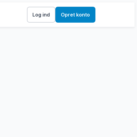
Log ind
Opret konto