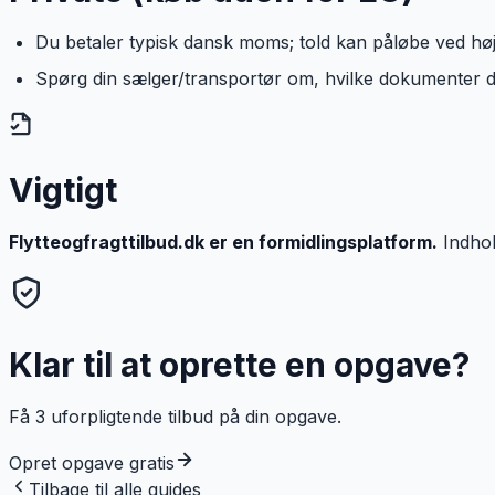
Du betaler typisk dansk moms; told kan påløbe ved hø
Spørg din sælger/transportør om, hvilke dokumenter de
Vigtigt
Flytteogfragttilbud.dk er en formidlingsplatform.
Indhol
Klar til at oprette en opgave?
Få 3 uforpligtende tilbud på din opgave.
Opret opgave gratis
Tilbage til alle guides