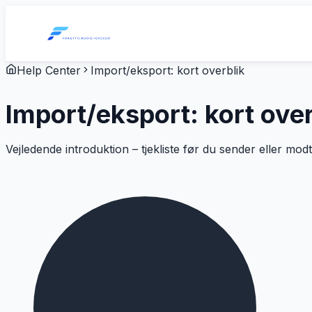
Help Center
Import/eksport: kort overblik
Import/eksport: kort over
Vejledende introduktion – tjekliste før du sender eller mo