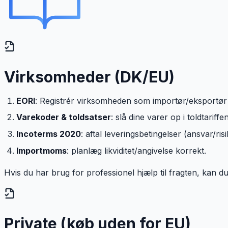
Virksomheder (DK/EU)
EORI
: Registrér virksomheden som importør/eksportør 
Varekoder & toldsatser
: slå dine varer op i toldtariffen
Incoterms 2020
: aftal leveringsbetingelser (ansvar/ri
Importmoms
: planlæg likviditet/angivelse korrekt.
Hvis du har brug for professionel hjælp til fragten, kan d
Private (køb uden for EU)