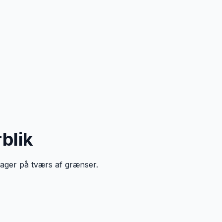
blik
dtager på tværs af grænser.