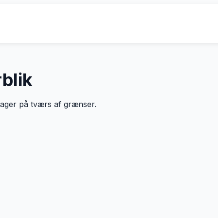
blik
dtager på tværs af grænser.